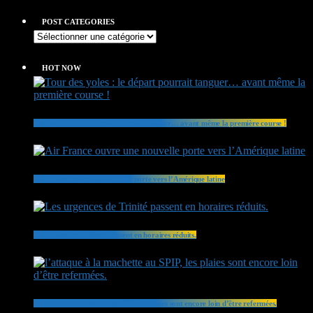
POST CATEGORIES
HOT NOW
Tour des yoles : le départ pourrait tanguer… avant même la première course !
Air France ouvre une nouvelle porte vers l’Amérique latine
Les urgences de Trinité passent en horaires réduits.
l’attaque à la machette au SPIP, les plaies sont encore loin d’être refermées.