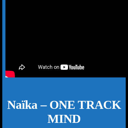
VOUS AIMEREZ AUSSI
Naïka – ONE TRACK
MIND