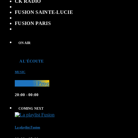
CK RADIO
FUSION SAINTE-LUCIE
FUSION PARIS
ON AIR
A L'ÉCOUTE
MUSIC
La Maxi Prog
20:00 - 00:00
COMING NEXT
La playlist Fusion