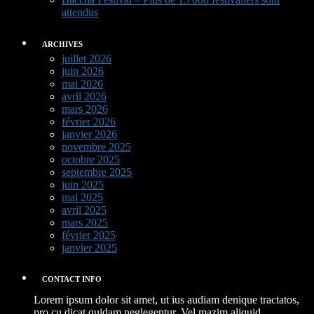
attendus
ARCHIVES
juillet 2026
juin 2026
mai 2026
avril 2026
mars 2026
février 2026
janvier 2026
novembre 2025
octobre 2025
septembre 2025
juin 2025
mai 2025
avril 2025
mars 2025
février 2025
janvier 2025
CONTACT INFO
Lorem ipsum dolor sit amet, ut ius audiam denique tractatos,
pro cu dicat quidam neglegentur. Vel mazim aliquid.