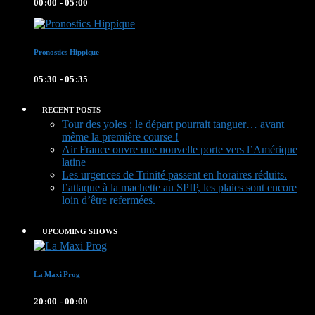
00:00 - 05:00
Pronostics Hippique
05:30 - 05:35
RECENT POSTS
Tour des yoles : le départ pourrait tanguer… avant
même la première course !
Air France ouvre une nouvelle porte vers l’Amérique
latine
Les urgences de Trinité passent en horaires réduits.
l’attaque à la machette au SPIP, les plaies sont encore
loin d’être refermées.
UPCOMING SHOWS
La Maxi Prog
20:00 - 00:00