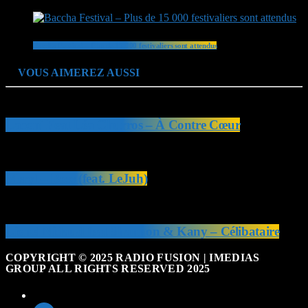
Baccha Festival – Plus de 15 000 festivaliers sont attendus
VOUS AIMEREZ AUSSI
Laconi Feat Léa Churros – À Contre Cœur
Meryl – Boss (feat. LeJuh)
Lionel Nidaud feat Shannon & Kany – Célibataire
COPYRIGHT © 2025 RADIO FUSION | IMEDIAS
GROUP ALL RIGHTS RESERVED 2025