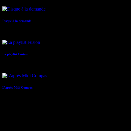
COMING NEXT
Disque à la demande
09:00 - 12:00
La playlist Fusion
12:00 - 14:00
L’après Midi Compas
14:00 - 18:00