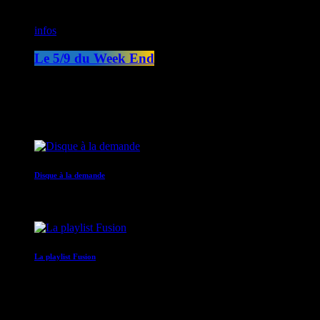
infos
Le 5/9 du Week End
05:00 - 09:00
COMING NEXT
Disque à la demande
09:00 - 12:00
La playlist Fusion
12:00 - 14:00
Recent Posts