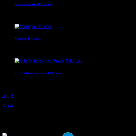
Les Bons Plans de Fusion
09:00 - 12:00
Musique & Infos
12:00 - 13:00
L’info libre avec Pascal Michaux
12:30 - 12:40
Music
La Maxi Prog