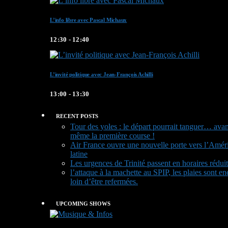
L’info libre avec Pascal Michaux
12:30 - 12:40
L’invité politique avec Jean-François Achilli
13:00 - 13:30
RECENT POSTS
Tour des yoles : le départ pourrait tanguer… avan
même la première course !
Air France ouvre une nouvelle porte vers l’Amér
latine
Les urgences de Trinité passent en horaires réduit
l’attaque à la machette au SPIP, les plaies sont en
loin d’être refermées.
UPCOMING SHOWS