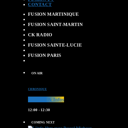
CONTACT
FUSION MARTINIQUE
FUSION SAINT-MARTIN
CK RADIO
FUSION SAINTE-LUCIE
FUSION PARIS
ON AIR
CHRONIQUE
Musique & Infos
12:00 - 12:30
COMING NEXT