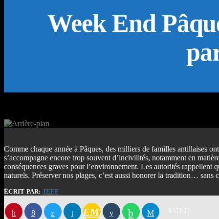
Week End Pâques
pa
Comme chaque année à Pâques, des milliers de familles antillaises ont
s’accompagne encore trop souvent d’incivilités, notamment en matière d
conséquences graves pour l’environnement. Les autorités rappellent que 
naturels. Préserver nos plages, c’est aussi honorer la tradition… sans c
ÉCRIT PAR:
JEFF
EMAIL
RATE IT