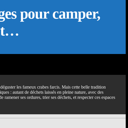
ges pour camper,
nt…
guster les fameux crabes farcis. Mais cette belle tradition
ues : autant de déchets laissés en pleine nature, avec des
e ramener ses ordures, trier ses déchets, et respecter ces espaces