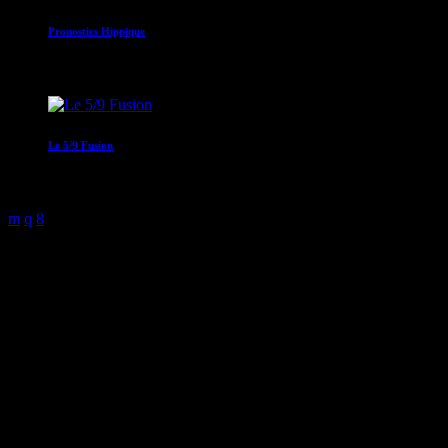
Pronostics Hippique
05:30 - 05:35
Le 5/9 Fusion
05:00 - 09:00