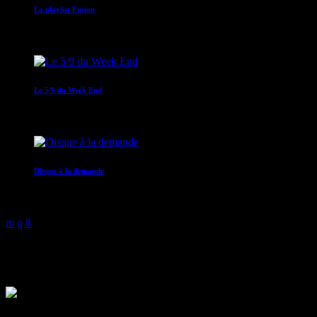
La playlist Fusion
00:00 - 05:00
Le 5/9 du Week End
05:00 - 09:00
Disque à la demande
09:00 - 12:00
Francette Florimond