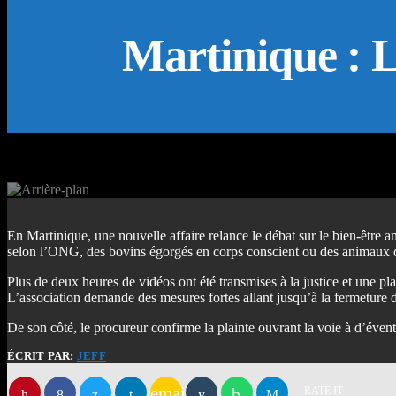
Martinique : L
En Martinique, une nouvelle affaire relance le débat sur le bien-êtr
selon l’ONG, des bovins égorgés en corps conscient ou des animaux dé
Plus de deux heures de vidéos ont été transmises à la justice et une pla
L’association demande des mesures fortes allant jusqu’à la fermeture d
De son côté, le procureur confirme la plainte ouvrant la voie à d’éventu
ÉCRIT PAR:
JEFF
email
RATE IT