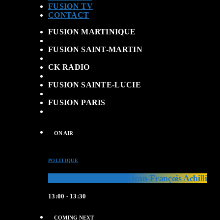
FUSION TV
CONTACT
FUSION MARTINIQUE
FUSION SAINT-MARTIN
CK RADIO
FUSION SAINTE-LUCIE
FUSION PARIS
ON AIR
POLITIQUE
L’invité politique avec Jean-François Achilli
13:00 - 13:30
COMING NEXT