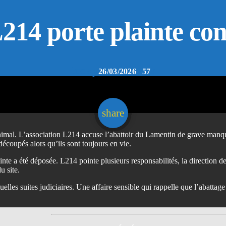
214 porte plainte con
today
26/03/2026
57
email
share
e animal. L’association L214 accuse l’abattoir du Lamentin de grave ma
coupés alors qu’ils sont toujours en vie.
inte a été déposée. L214 pointe plusieurs responsabilités, la direction de 
u site.
elles suites judiciaires. Une affaire sensible qui rappelle que l’abattag