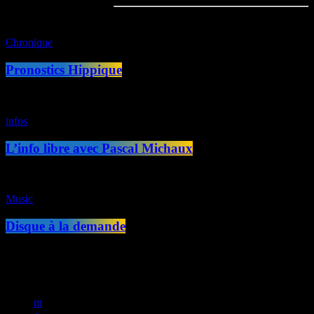
Chronique
Pronostics Hippique
infos
L’info libre avec Pascal Michaux
Music
Disque à la demande
Copyright © 2025 Radio Fusion | IMEDIAS GROUP All rights
reserved 2025