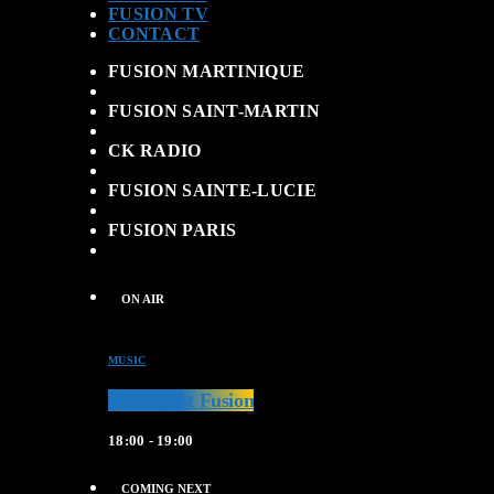
FUSION TV
CONTACT
FUSION MARTINIQUE
FUSION SAINT-MARTIN
CK RADIO
FUSION SAINTE-LUCIE
FUSION PARIS
ON AIR
MUSIC
La playlist Fusion
18:00 - 19:00
COMING NEXT