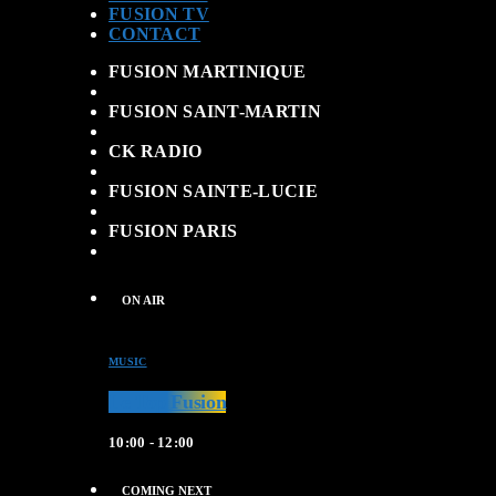
FUSION TV
CONTACT
FUSION MARTINIQUE
FUSION SAINT-MARTIN
CK RADIO
FUSION SAINTE-LUCIE
FUSION PARIS
ON AIR
MUSIC
Le Top Fusion
10:00 - 12:00
COMING NEXT