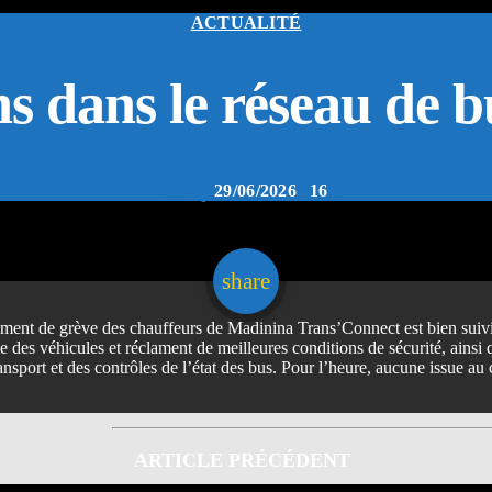
ACTUALITÉ
s dans le réseau de 
today
29/06/2026
16
email
share
ment de grève des chauffeurs de Madinina Trans’Connect est bien suivi,
ie des véhicules et réclament de meilleures conditions de sécurité, ainsi q
t et des contrôles de l’état des bus. Pour l’heure, aucune issue au c
ARTICLE PRÉCÉDENT