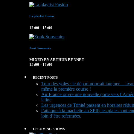
La playlist Fusion
12:00 - 15:00
Zouk Souvenirs
MIXED BY ARTHUR BENNET
15:00 - 17:00
RECENT POSTS
Tour des yoles : le départ pourrait tanguer… avan
même la première course !
Air France ouvre une nouvelle porte vers l’Amér
latine
Les urgences de Trinité passent en horaires réduit
l’attaque à la machette au SPIP, les plaies sont en
loin d’être refermées.
UPCOMING SHOWS