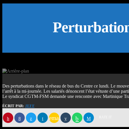
Perturbation
Des perturbations dans le réseau de bus du Centre ce lundi. Le mouve
l’arrêt à la mi-journée. Les salariés dénoncent l’état vétuste d’une part
Le syndicat CGTM-FSM demande une rencontre avec Martinique Transpor
ÉCRIT PAR:
JEFF
email
RATE IT