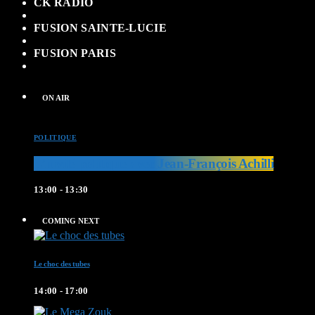
CK RADIO
FUSION SAINTE-LUCIE
FUSION PARIS
ON AIR
POLITIQUE
L’invité politique avec Jean-François Achilli
13:00 - 13:30
COMING NEXT
Le choc des tubes
14:00 - 17:00