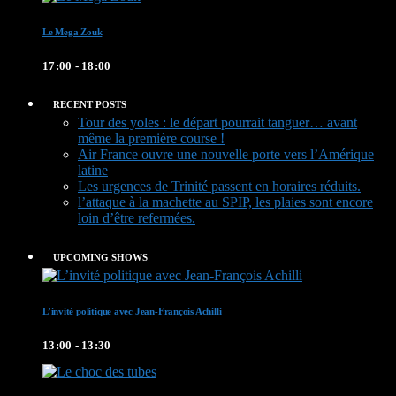
Le Mega Zouk
17:00 - 18:00
RECENT POSTS
Tour des yoles : le départ pourrait tanguer… avant
même la première course !
Air France ouvre une nouvelle porte vers l’Amérique
latine
Les urgences de Trinité passent en horaires réduits.
l’attaque à la machette au SPIP, les plaies sont encore
loin d’être refermées.
UPCOMING SHOWS
L’invité politique avec Jean-François Achilli
13:00 - 13:30