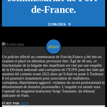
de-France.
TODAY
12/06/2026
9
email
share
Un policier affecté au commissariat de Fort-de-France a été mis en
examen et placé en détention provisoire hier. Âgé de 49 ans, ce
fonctionnaire de la brigade des stupéfiants est visé par une enquête
de la Division nationale anti-corruption de l’IGPN pour des faits qui
auraient été commis avant 2022 alors qu’il était en poste à Toulouse.
Il est poursuivi notamment pour association de malfaiteurs,
corruption, blanchiment aggravé, violation du secret professionnel et
détournement de données personnelles. L’enquête est menée sous
l’autorité du magistrat instructeur Serge Tournaire, du tribunal
judiciaire de Paris.
ÉCRIT PAR:
JEFF