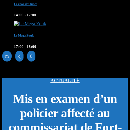
Le choc des tubes
14:00 - 17:00
Le Mega Zouk
17:00 - 18:00
ACTUALITÉ
Mis en examen d’un
policier affecté au
commissariat de Fort-