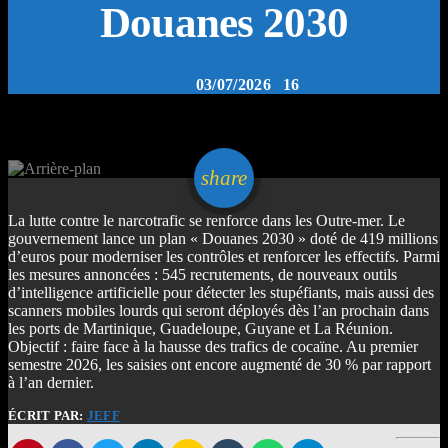
Douanes 2030
TODAY
03/07/2026
16
email
share
La lutte contre le narcotrafic se renforce dans les Outre-mer. Le
gouvernement lance un plan « Douanes 2030 » doté de 419 millions
d’euros pour moderniser les contrôles et renforcer les effectifs. Parmi
les mesures annoncées : 545 recrutements, de nouveaux outils
d’intelligence artificielle pour détecter les stupéfiants, mais aussi des
scanners mobiles lourds qui seront déployés dès l’an prochain dans
les ports de Martinique, Guadeloupe, Guyane et La Réunion.
Objectif : faire face à la hausse des trafics de cocaïne. Au premier
semestre 2026, les saisies ont encore augmenté de 30 % par rapport
à l’an dernier.
ÉCRIT PAR:
JEFF