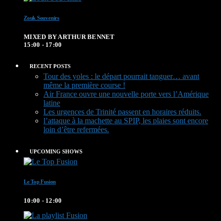
Zouk Souvenirs
MIXED BY ARTHUR BENNET
15:00 - 17:00
RECENT POSTS
Tour des yoles : le départ pourrait tanguer… avant
même la première course !
Air France ouvre une nouvelle porte vers l’Amérique
latine
Les urgences de Trinité passent en horaires réduits.
l’attaque à la machette au SPIP, les plaies sont encore
loin d’être refermées.
UPCOMING SHOWS
Le Top Fusion
10:00 - 12:00