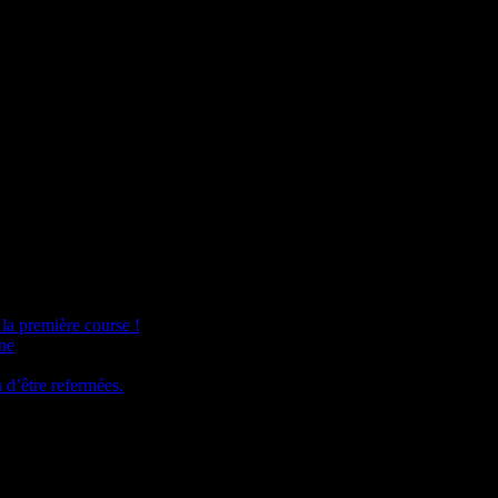
la première course !
ine
n d’être refermées.