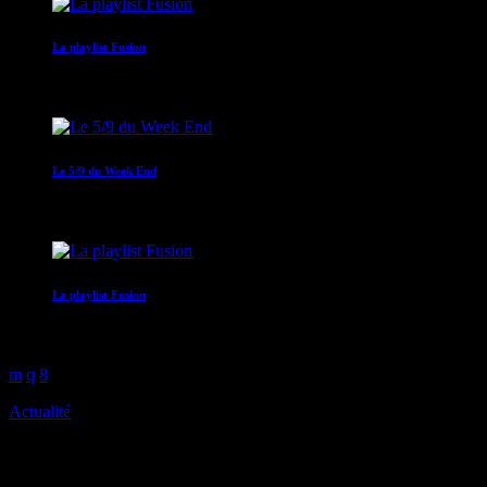
La playlist Fusion
00:00 - 05:00
Le 5/9 du Week End
05:00 - 09:00
La playlist Fusion
09:00 - 10:00
Actualité
La sécurité routière en Martini