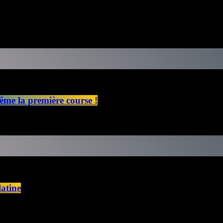
ême la première course !
latine