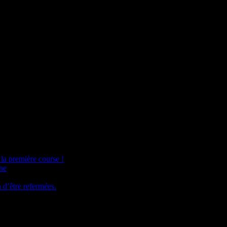
la première course !
ine
n d’être refermées.