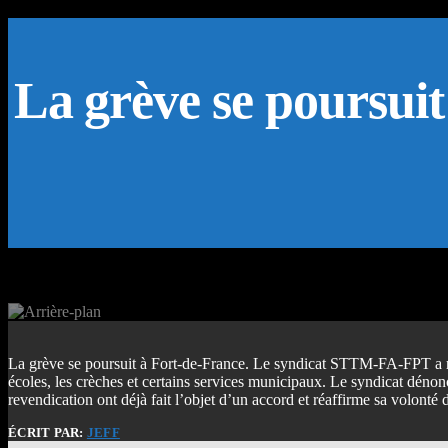
La grève se poursui
La grève se poursuit à Fort-de-France. Le syndicat STTM-FA-FPT a re
écoles, les crèches et certains services municipaux. Le syndicat dén
revendication ont déjà fait l’objet d’un accord et réaffirme sa volonté 
ÉCRIT PAR:
JEFF