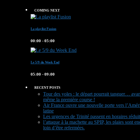
COMING NEXT
La playlist Fusion
00:00 - 05:00
Le 5/9 du Week End
05:00 - 09:00
RECENT POSTS
Tour des yoles : le départ pourrait tanguer… avan
même la première course !
Air France ouvre une nouvelle porte vers l’Amér
latine
Les urgences de Trinité passent en horaires réduit
l’attaque à la machette au SPIP, les plaies sont en
loin d’être refermées.