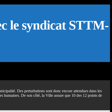
ec le syndicat STTM-
cipalité. Des perturbations sont donc encore attendues dans les
s humaines. De son côté, la Ville assure que 10 des 12 points de