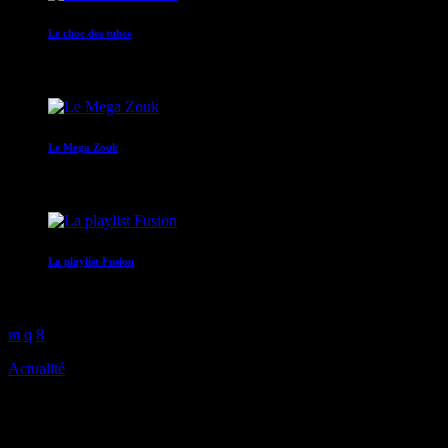
Le choc des tubes
14:00 - 17:00
Le Mega Zouk
17:00 - 18:00
La playlist Fusion
18:00 - 20:00
Actualité
Examen des dossiers par un